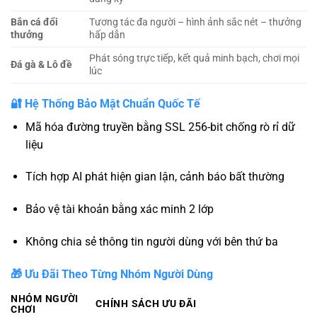
Bắn cá đổi
Tương tác đa người – hình ảnh sắc nét – thưởng
thưởng
hấp dẫn
Phát sóng trực tiếp, kết quả minh bạch, chơi mọi
Đá gà & Lô đề
lúc
🔐 Hệ Thống Bảo Mật Chuẩn Quốc Tế
Mã hóa đường truyền bằng SSL 256-bit chống rò rỉ dữ
liệu
Tích hợp AI phát hiện gian lận, cảnh báo bất thường
Bảo vệ tài khoản bằng xác minh 2 lớp
Không chia sẻ thông tin người dùng với bên thứ ba
🎁 Ưu Đãi Theo Từng Nhóm Người Dùng
NHÓM NGƯỜI
CHÍNH SÁCH ƯU ĐÃI
CHƠI