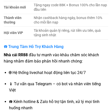
Tặng ngay code 88K + Bonus 100% cho lần nạp
Tài khoản mới
đầu tiên
Thành viên
Nhận cashback hàng ngày, bonus thêm 10%
thường
cho mỗi lần nạp
Tài khoản quản lý riêng, rút tiền ưu tiên, quà
Hội viên VIP
tặng sinh nhật
☎️ Trung Tâm Hỗ Trợ Khách Hàng
Nhà cái RR88
đầu tư mạnh vào khâu chăm sóc khách
hàng nhằm đảm bảo phản hồi nhanh chóng:
🌐 Hệ thống livechat hoạt động liên tục 24/7
📱 Tư vấn qua Telegram – có bot và nhân viên tiếng
Việt
☎️ Kênh hotline & Zalo hỗ trợ tận tình, xử lý mọi tình
huống nhanh