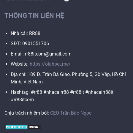
THÔNG TIN LIÊN HỆ
Nhà cái: RR88
SĐT: 0901551706
Email:
rr88itcom@gmail.com
Website:
https://olahbet.me/
Địa chỉ: 189 Đ. Trần Bá Giao, Phường 5, Gò Vấp, Hồ Chí
Minh, Việt Nam
Hashtag: #rr88 #nhacairr88 #rr88it #nhacairr88it
#rr88itcom
Chịu trách nhiệm bởi:
CEO Trần Bảo Ngọc